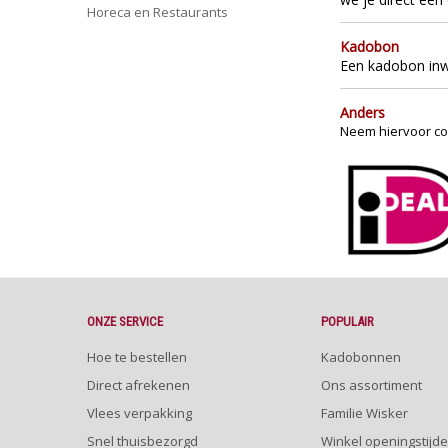
Horeca en Restaurants
Kadobon
Een kadobon inwi
Anders
Neem hiervoor con
ONZE SERVICE
POPULAIR
Hoe te bestellen
Kadobonnen
Direct afrekenen
Ons assortiment
Vlees verpakking
Familie Wisker
Snel thuisbezorgd
Winkel openingstijd