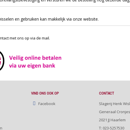
sselen en gebruiken kan makkelijk via onze website.
tact met ons op via de mail.
VIND ONS OOK OP
CONTACT
Facebook
Slagerij Henk Wis
Generaal Cronjes
2021 JJ
Haarlem
en
T:
023-5257530