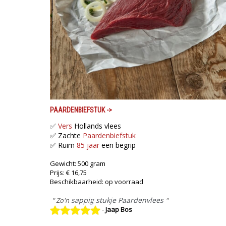
PAARDENBIEFSTUK
->
✅
Vers
Hollands vlees
✅ Zachte
Paardenbiefstuk
✅ Ruim
85 jaar
een begrip
Gewicht: 500 gram
Prijs: € 16,75
Beschikbaarheid: op voorraad
sappig stukje Paardenvlees
" Zo'n
"
-
Jaap Bos