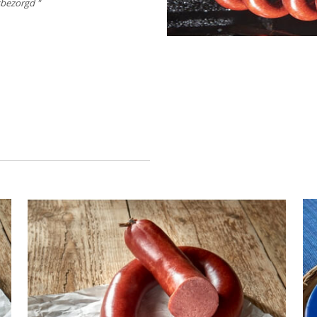
sbezorgd "