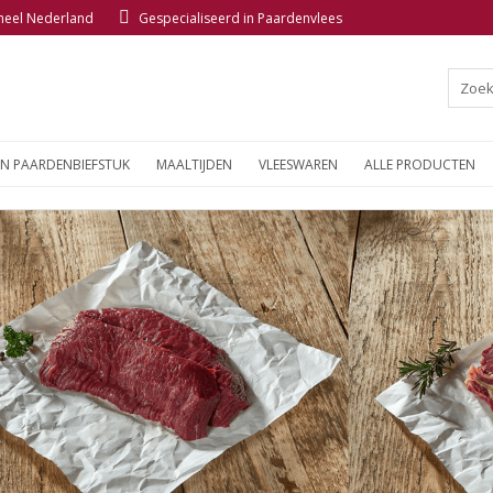
 heel Nederland
Gespecialiseerd in Paardenvlees
EN PAARDENBIEFSTUK
MAALTIJDEN
VLEESWAREN
ALLE PRODUCTEN