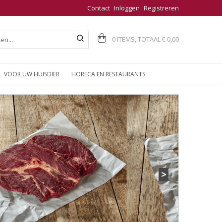
Contact
Inloggen
Registreren
0 ITEMS, TOTAAL
€ 0,00
VOOR UW HUISDIER
HORECA EN RESTAURANTS
>