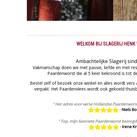
WELKOM BIJ SLAGERIJ HENK
Ambachtelijke Slagerij sind
Vakmanschap doen we met passie, liefde
en met res
Paardenworst die al 5 keer bekroond is tot d
Bestel zelf of bezoek onze
winkel en alles wordt ver
verpakt.
Het Paardenvlees wordt ook gekoeld thuis
" Het adres voor verse Hollandse Paardenwors
-
Niels Bo
" Top, mijn favoriete Paardenworst bezorgd 
-
Irene Kr