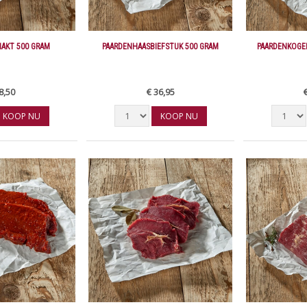
AKT 500 GRAM
PAARDENHAASBIEFSTUK 500 GRAM
PAARDENKOGE
8,50
€ 36,95
KOOP NU
KOOP NU