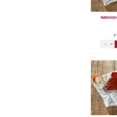
PAARDENGEH
€ 