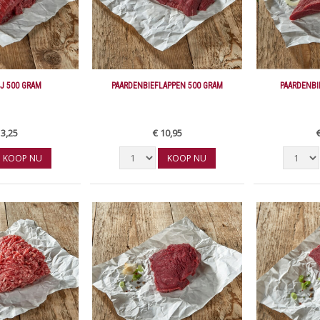
J 500 GRAM
PAARDENBIEFLAPPEN 500 GRAM
PAARDENBI
13,25
€ 10,95
KOOP NU
KOOP NU