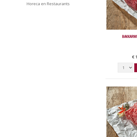
Horeca en Restaurants
BAKKARWI
€ 