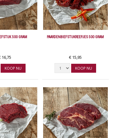
EFSTUK 500 GRAM
PAARDENBIEFSTUKREEPJES 500 GRAM
€ 16,75
€ 15,95
KOOP NU
KOOP NU