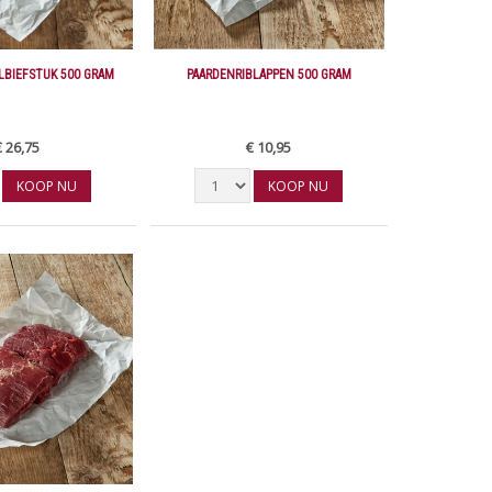
LBIEFSTUK 500 GRAM
PAARDENRIBLAPPEN 500 GRAM
€ 26,75
€ 10,95
KOOP NU
KOOP NU