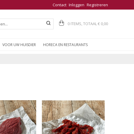
Contact
Inloggen
Registreren
0 ITEMS, TOTAAL
€ 0,00
VOOR UW HUISDIER
HORECA EN RESTAURANTS