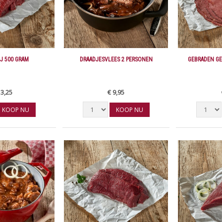
J 500 GRAM
DRAADJESVLEES 2 PERSONEN
GEBRADEN GE
13,25
€ 9,95
KOOP NU
KOOP NU