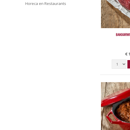
Horeca en Restaurants
BAKKARWI
€ 