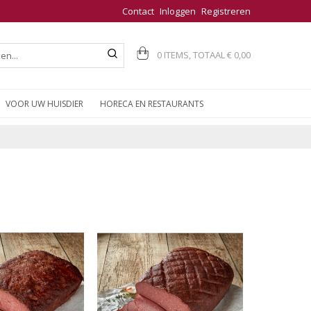
Contact
Inloggen
Registreren
0 ITEMS, TOTAAL
€ 0,00
VOOR UW HUISDIER
HORECA EN RESTAURANTS