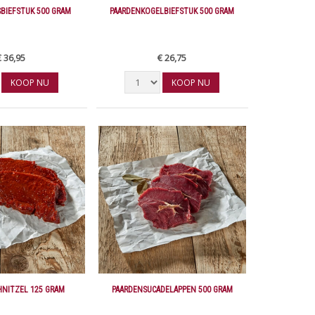
BIEFSTUK 500 GRAM
PAARDENKOGELBIEFSTUK 500 GRAM
€ 36,95
€ 26,75
KOOP NU
KOOP NU
HNITZEL 125 GRAM
PAARDENSUCADELAPPEN 500 GRAM