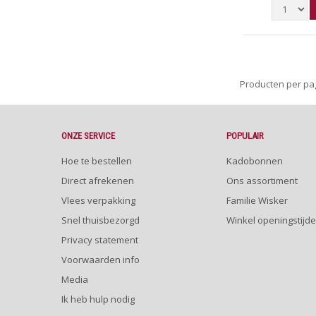
Producten per p
ONZE SERVICE
POPULAIR
Hoe te bestellen
Kadobonnen
Direct afrekenen
Ons assortiment
Vlees verpakking
Familie Wisker
Snel thuisbezorgd
Winkel openingstijd
Privacy statement
Voorwaarden info
Media
Ik heb hulp nodig