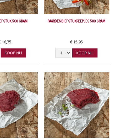
EFSTUK 500 GRAM
PAARDENBIEFSTUKREEPJES 500 GRAM
€ 16,75
€ 15,95
KOOP NU
KOOP NU