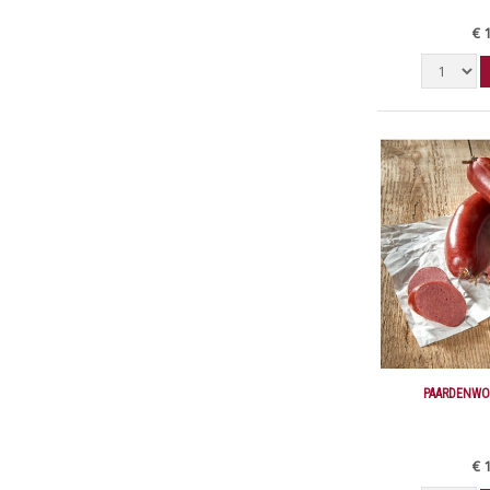
€ 
PAARDENWO
€ 