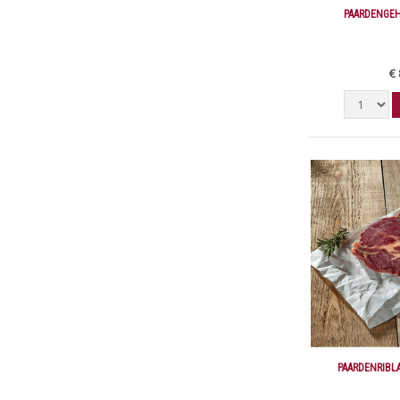
PAARDENGEH
€ 
PAARDENRIBL