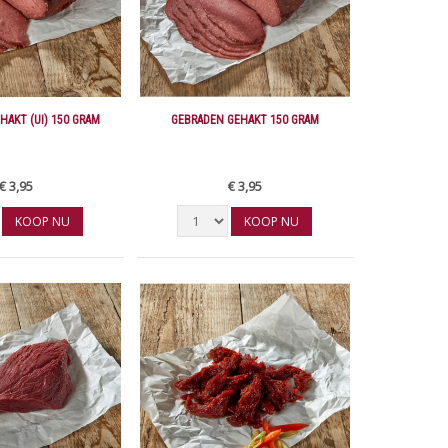
HAKT (UI) 150 GRAM
GEBRADEN GEHAKT 150 GRAM
€ 3,95
€ 3,95
KOOP NU
KOOP NU