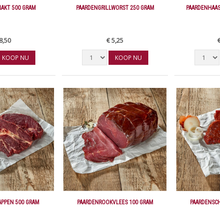
AKT 500 GRAM
PAARDENGRILLWORST 250 GRAM
PAARDENHAAS
8,50
€ 5,25
KOOP NU
KOOP NU
APPEN 500 GRAM
PAARDENROOKVLEES 100 GRAM
PAARDENSC