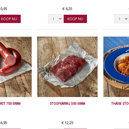
10,95
€ 4,25
KOOP NU
KOOP NU
RST 700 GRAM
STOOFKARWIJ 500 GRAM
THAISE ST
16,95
€ 12,25