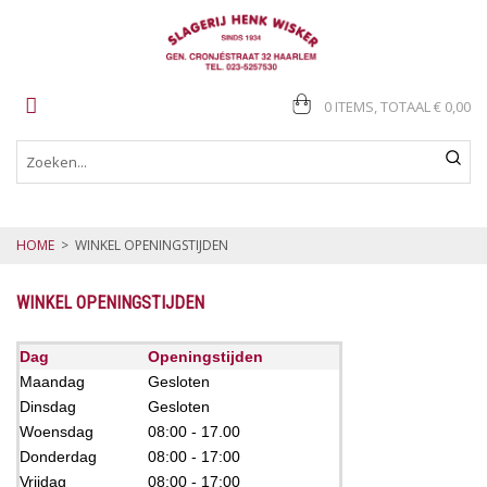
0 ITEMS, TOTAAL
€ 0,00
HOME
>
WINKEL OPENINGSTIJDEN
WINKEL OPENINGSTIJDEN
Dag
Openingstijden
Maandag
Gesloten
Dinsdag
Gesloten
Woensdag
08:00 - 17.00
Donderdag
08:00 - 17:00
Vrijdag
08:00 - 17:00