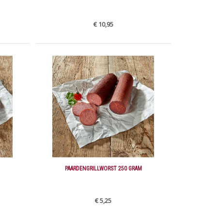
€ 10,95
PAARDENGRILLWORST 250 GRAM
€ 5,25