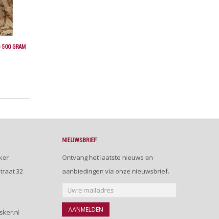
 500 GRAM
NIEUWSBRIEF
ker
Ontvang het laatste nieuws en
traat 32
aanbiedingen via onze nieuwsbrief.
AANMELDEN
sker.nl