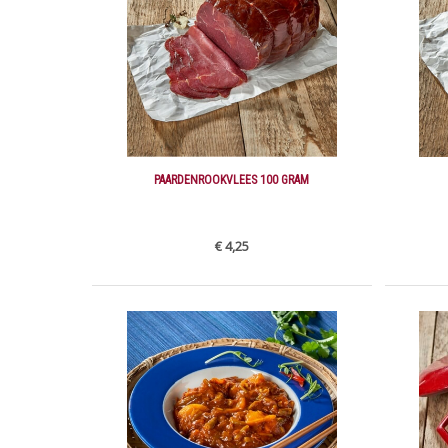
PAARDENROOKVLEES 100 GRAM
€ 4,25