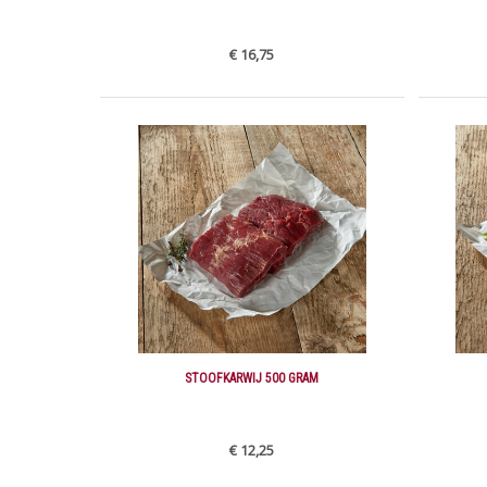
€ 16,75
STOOFKARWIJ 500 GRAM
€ 12,25