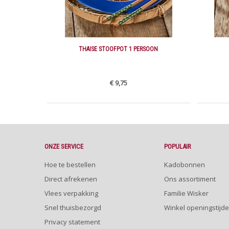
THAISE STOOFPOT 1 PERSOON
€ 9,75
ONZE SERVICE
POPULAIR
Hoe te bestellen
Kadobonnen
Direct afrekenen
Ons assortiment
Vlees verpakking
Familie Wisker
Snel thuisbezorgd
Winkel openingstijd
Privacy statement