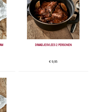
RAM
DRAADJESVLEES 2 PERSONEN
€ 9,95