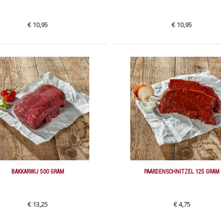
€ 10,95
€ 10,95
BAKKARWIJ 500 GRAM
PAARDENSCHNITZEL 125 GRAM
€ 13,25
€ 4,75