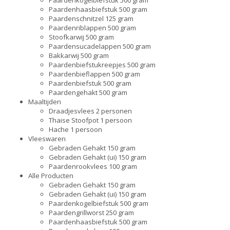
Paardenkogelbiefstuk 500 gram
Paardenhaasbiefstuk 500 gram
Paardenschnitzel 125 gram
Paardenriblappen 500 gram
Stoofkarwij 500 gram
Paardensucadelappen 500 gram
Bakkarwij 500 gram
Paardenbiefstukreepjes 500 gram
Paardenbieflappen 500 gram
Paardenbiefstuk 500 gram
Paardengehakt 500 gram
Maaltijden
Draadjesvlees 2 personen
Thaise Stoofpot 1 persoon
Hache 1 persoon
Vleeswaren
Gebraden Gehakt 150 gram
Gebraden Gehakt (ui) 150 gram
Paardenrookvlees 100 gram
Alle Producten
Gebraden Gehakt 150 gram
Gebraden Gehakt (ui) 150 gram
Paardenkogelbiefstuk 500 gram
Paardengrillworst 250 gram
Paardenhaasbiefstuk 500 gram