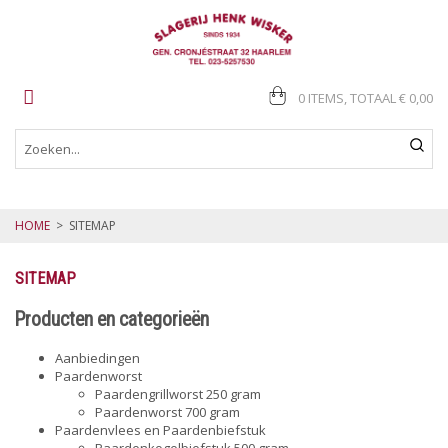
0 ITEMS, TOTAAL
€ 0,00
HOME
>
SITEMAP
SITEMAP
Producten en categorieën
Aanbiedingen
Paardenworst
Paardengrillworst 250 gram
Paardenworst 700 gram
Paardenvlees en Paardenbiefstuk