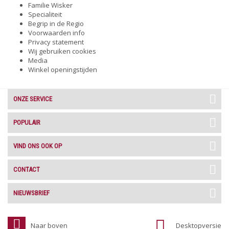
Familie Wisker
Specialiteit
Begrip in de Regio
Voorwaarden info
Privacy statement
Wij gebruiken cookies
Media
Winkel openingstijden
ONZE SERVICE
POPULAIR
VIND ONS OOK OP
CONTACT
NIEUWSBRIEF
Naar boven
Desktopversie