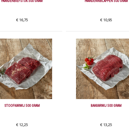
PAARDENBIEFSTUK 500 GRAM
PAARDENRIBLAPPEN 500 GRAM
€ 16,75
€ 10,95
STOOFKARWIJ 500 GRAM
BAKKARWIJ 500 GRAM
€ 12,25
€ 13,25