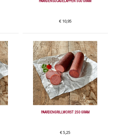
PAARDENSUCADELAPPEN 500 GRAM
€ 10,95
PAARDENGRILLWORST 250 GRAM
€ 5,25