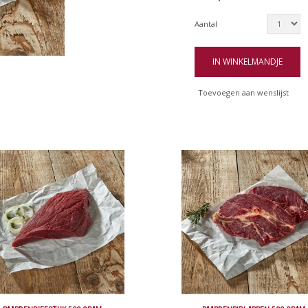
Aantal
IN WINKELMANDJE
Toevoegen aan wenslijst