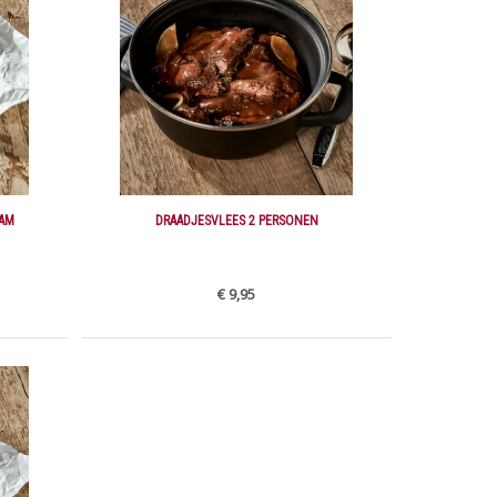
RAM
DRAADJESVLEES 2 PERSONEN
€ 9,95