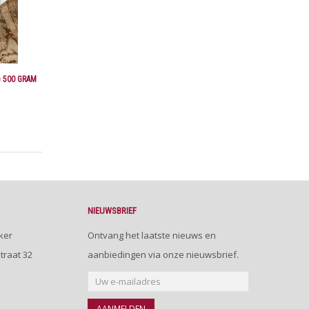
 500 GRAM
NIEUWSBRIEF
ker
Ontvang het laatste nieuws en
traat 32
aanbiedingen via onze nieuwsbrief.
AANMELDEN