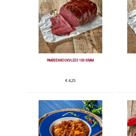
PAARDENROOKVLEES 100 GRAM
€ 4,25