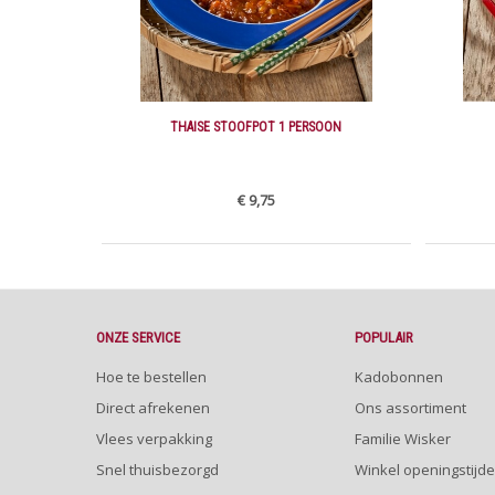
THAISE STOOFPOT 1 PERSOON
€ 9,75
ONZE SERVICE
POPULAIR
Hoe te bestellen
Kadobonnen
Direct afrekenen
Ons assortiment
Vlees verpakking
Familie Wisker
Snel thuisbezorgd
Winkel openingstijd