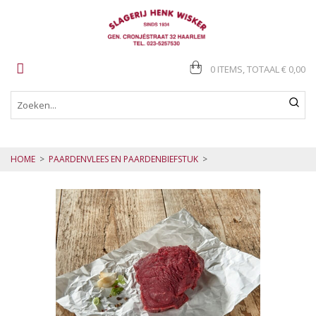
0 ITEMS, TOTAAL
€ 0,00
HOME
>
PAARDENVLEES EN PAARDENBIEFSTUK
>