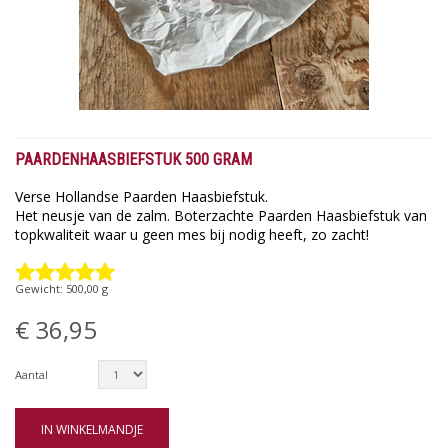
PAARDENHAASBIEFSTUK 500 GRAM
Verse Hollandse Paarden Haasbiefstuk.
Het neusje van de zalm. Boterzachte Paarden Haasbiefstuk van
topkwaliteit waar u geen mes bij nodig heeft, zo zacht!
Gewicht:
500,00
g
€ 36,95
Aantal
IN WINKELMANDJE