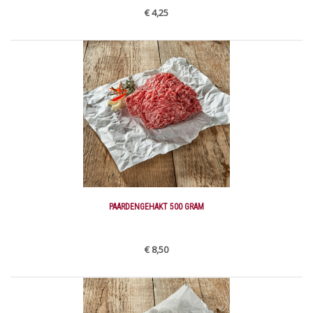
€ 4,25
PAARDENGEHAKT 500 GRAM
€ 8,50