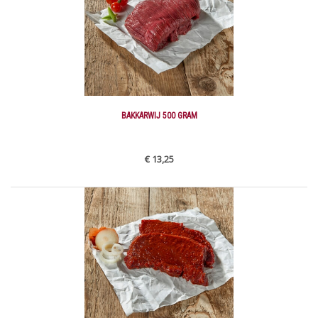
BAKKARWIJ 500 GRAM
€ 13,25