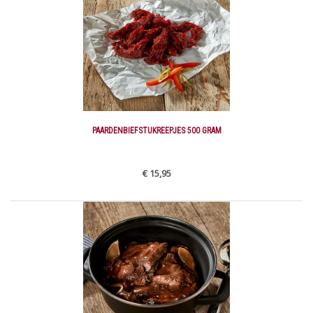
PAARDENBIEFSTUKREEPJES 500 GRAM
€ 15,95