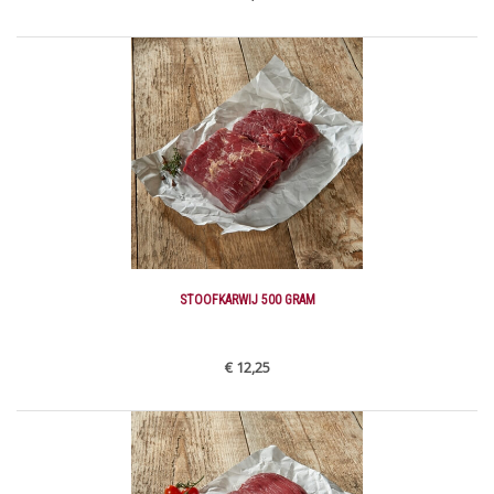
STOOFKARWIJ 500 GRAM
€ 12,25