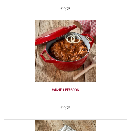
€ 9,75
HACHE 1 PERSOON
€ 9,75