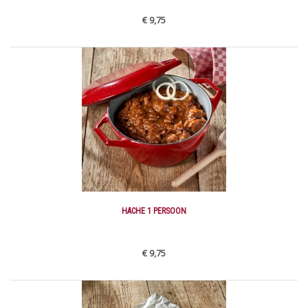
€ 9,75
HACHE 1 PERSOON
€ 9,75