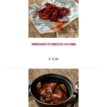
PAARDENBIEFSTUKREEPJES 500 GRAM
€ 15,95