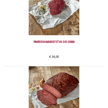
PAARDENHAASBIEFSTUK 500 GRAM
€ 36,95