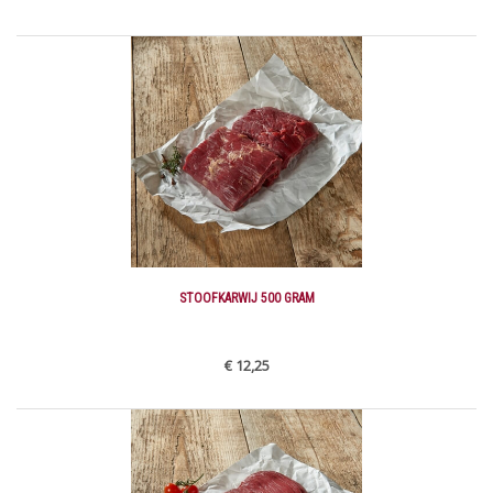
STOOFKARWIJ 500 GRAM
€ 12,25