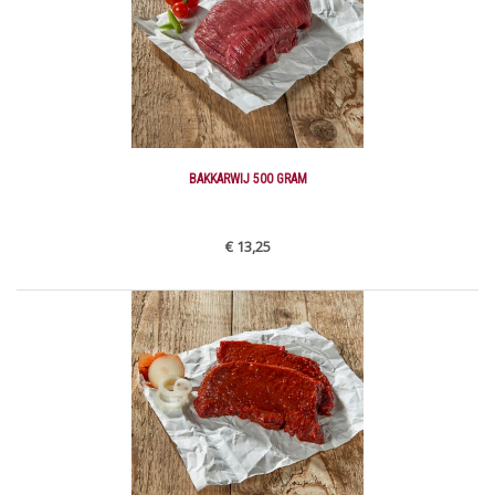
BAKKARWIJ 500 GRAM
€ 13,25