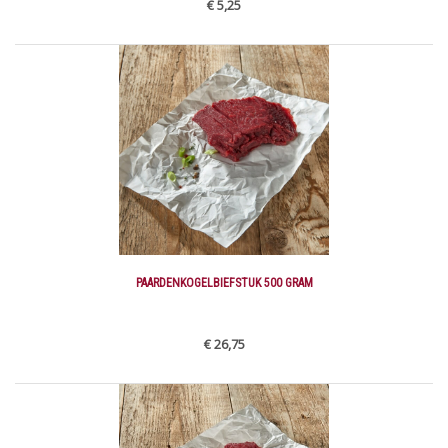
€ 5,25
PAARDENKOGELBIEFSTUK 500 GRAM
€ 26,75