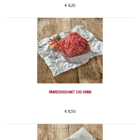
€ 4,25
PAARDENGEHAKT 500 GRAM
€ 8,50