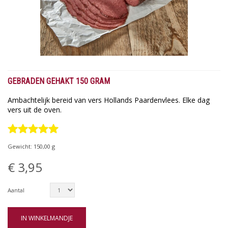
GEBRADEN GEHAKT 150 GRAM
Ambachtelijk bereid van vers Hollands Paardenvlees. Elke dag
vers uit de oven.
Gewicht:
150,00
g
€ 3,95
Aantal
IN WINKELMANDJE