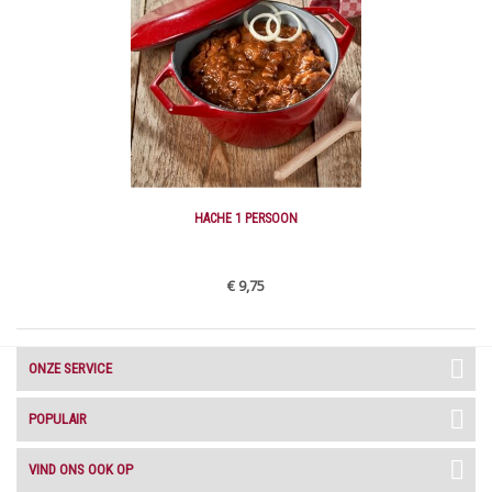
HACHE 1 PERSOON
€ 9,75
ONZE SERVICE
POPULAIR
VIND ONS OOK OP