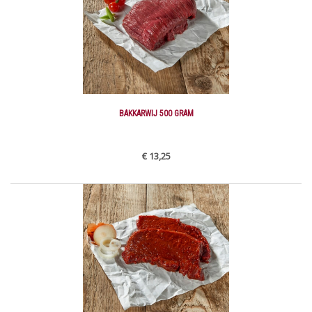
BAKKARWIJ 500 GRAM
€ 13,25