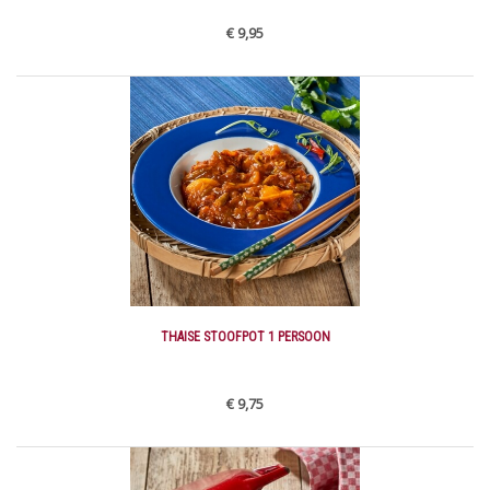
€ 9,95
THAISE STOOFPOT 1 PERSOON
€ 9,75