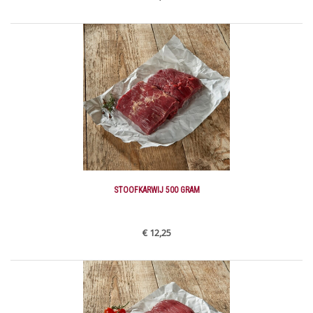
STOOFKARWIJ 500 GRAM
€ 12,25