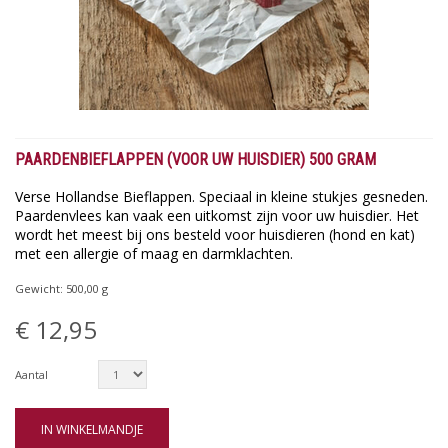
PAARDENBIEFLAPPEN (VOOR UW HUISDIER) 500 GRAM
Verse Hollandse Bieflappen. Speciaal in kleine stukjes gesneden.
Paardenvlees kan vaak een uitkomst zijn voor uw huisdier. Het
wordt het meest bij ons besteld voor huisdieren (hond en kat)
met een allergie of maag en darmklachten.
Gewicht:
500,00
g
€ 12,95
Aantal
IN WINKELMANDJE