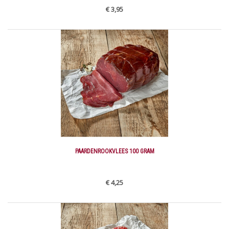
€ 3,95
PAARDENROOKVLEES 100 GRAM
€ 4,25